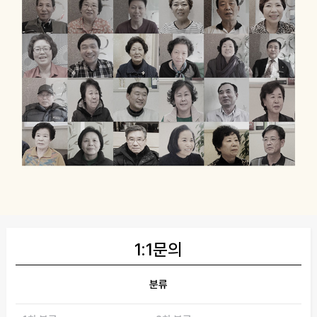
1:1문의
분류