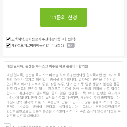
1:1문의 신청
고객 혜택, 공지 등 문자 수신에 동의합니다. (선택)
개인정보 취급방침에 동의합니다. (필수)
보기
대전 일자목, 둔산동 목디스크 비수술 치료 튼튼마디한의원
대전 일자목, 둔산동 목디스크 비수술 치료 유명한한의원 일자목이란 말 그대로 목
뼈의 형태가 일자로 되어있는 증상을 의미합니다. 일자목은 충격을 분산시킬 수
없어 목과 어깨의 피로와 통증, 잦은 두통, 안구 건조 등 일상 생활의 불편은 물론,
경추 디스크의 원인이 될 수 있으므로 치료를 통해 목 뼈의 형태를 바로 잡아야
합니다. 대전시청역 일자목은 좋지 않은 습관들이 목 뼈의 변형을 유도하여
나타나게 됩니다. 만약 이런 습관을 가지고 계신다면, 개선하는 것이 바람직합니다.
대전시청역 일자목 치료 꼭 수술만이 답은 아닙니다. 많은 분들이 척추에 생긴
문제는 수술을 받아야 한다고 생각하십니다. 그러나 튼튼마디한의원은
한방치료만으로도 충분히 통증을 가라앉히고 척추와 주변 조직의 안정을 되찾을 수
있도록 치료를 이끕니다.