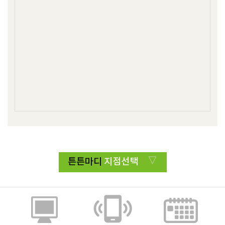
튼튼마디
지점선택