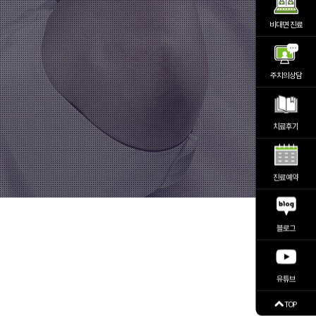
비대면 진료
주치의상담
치료후기
진료예약
블로그
유튜브
TOP